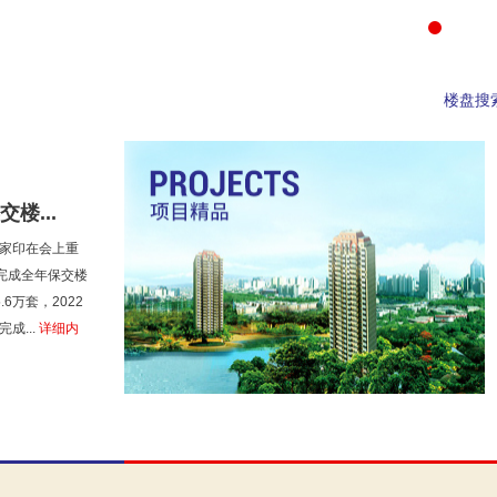
楼盘搜
楼...
许家印在会上重
完成全年保交楼
6万套，2022
成...
详细内