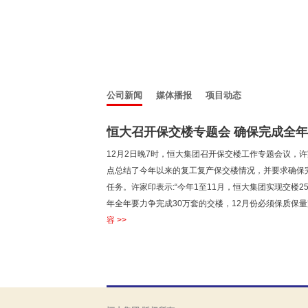
公司新闻
媒体播报
项目动态
恒大召开保交楼专题会 确保完成全年交
12月2日晚7时，恒大集团召开保交楼工作专题会议，
点总结了今年以来的复工复产保交楼情况，并要求确保
任务。许家印表示:“今年1至11月，恒大集团实现交楼25.
年全年要力争完成30万套的交楼，12月份必须保质保量完
容 >>