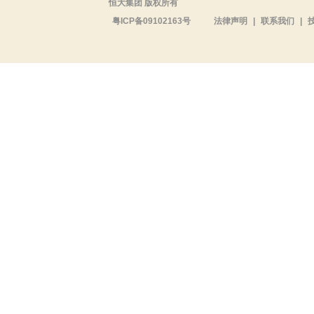
恒大集团 版权所有
粤ICP备09102163号
法律声明
|
联系我们
|