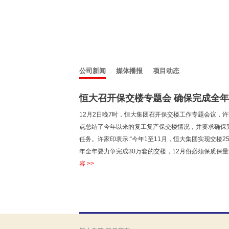
公司新闻
媒体播报
项目动态
恒大召开保交楼专题会 确保完成全年交
12月2日晚7时，恒大集团召开保交楼工作专题会议，
点总结了今年以来的复工复产保交楼情况，并要求确保
任务。许家印表示:“今年1至11月，恒大集团实现交楼25.
年全年要力争完成30万套的交楼，12月份必须保质保量完
容 >>