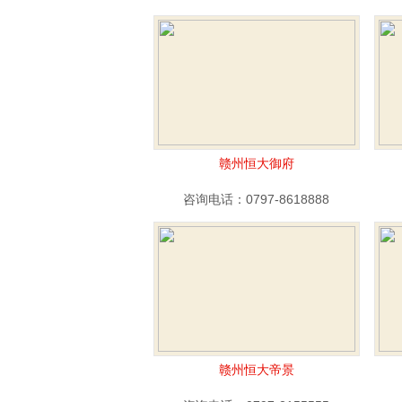
赣州恒大御府
咨询电话：0797-8618888
赣州恒大帝景