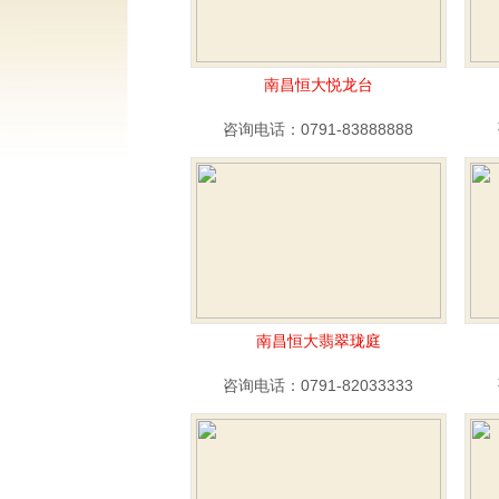
南昌恒大悦龙台
咨询电话：0791-83888888
南昌恒大翡翠珑庭
咨询电话：0791-82033333