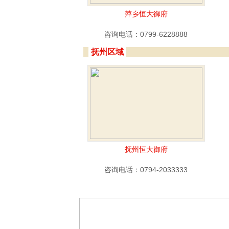
萍乡恒大御府
咨询电话：0799-6228888
抚州区域
抚州恒大御府
咨询电话：0794-2033333